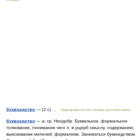
буквоедство
— (2 с) …
Орфографический словарь русского языка
буквоедство
— а; ср. Неодобр. Буквальное, формальное
толкование, понимание чего л. в ущерб смыслу, содержанию;
выискивание мелочей; формализм. Заниматься буквоедством.