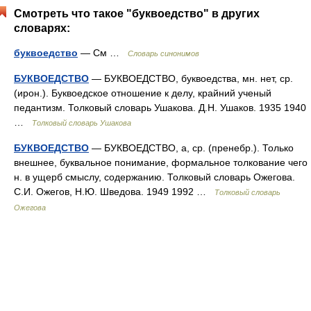
Смотреть что такое "буквоедство" в других
словарях:
буквоедство
— См …
Словарь синонимов
БУКВОЕДСТВО
— БУКВОЕДСТВО, буквоедства, мн. нет, ср.
(ирон.). Буквоедское отношение к делу, крайний ученый
педантизм. Толковый словарь Ушакова. Д.Н. Ушаков. 1935 1940
…
Толковый словарь Ушакова
БУКВОЕДСТВО
— БУКВОЕДСТВО, а, ср. (пренебр.). Только
внешнее, буквальное понимание, формальное толкование чего
н. в ущерб смыслу, содержанию. Толковый словарь Ожегова.
С.И. Ожегов, Н.Ю. Шведова. 1949 1992 …
Толковый словарь
Ожегова