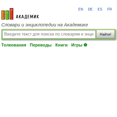
EN
DE
ES
FR
academic.ru
Словари и энциклопедии на Академике
Найти!
Толкования
Переводы
Книги
Игры ⚽